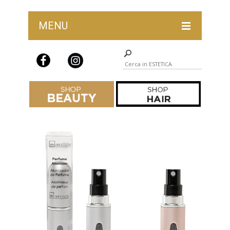
MENU
ABBIGLIAMENTO PROFESSIONALE
ACCESSORI, COMPLEMENTI PROFESSIONALI E PRO
DEPILAZIONE
IDEE REGALO
IGIENE E STERILIZZAZIONE
LAST CHANCE ESTETICA
LINEA MYD BEAUTY
LINEA ON
LINEA SL