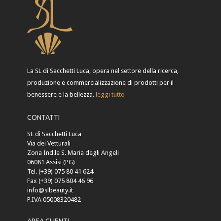
La SL di Sacchetti Luca, opera nel settore della ricerca,
produzione e commercializzazione di prodotti per il
benessere e la bellezza.
leggi tutto
CONTATTI
SL di Sacchetti Luca
Via dei Vetturali
Zona Ind.le S. Maria degli Angeli
06081 Assisi (PG)
Tel. (+39) 075 80 41 624
Fax (+39) 075 804 46 96
info@slbeauty.it
P.IVA 05008320482
AREA CLIENTI