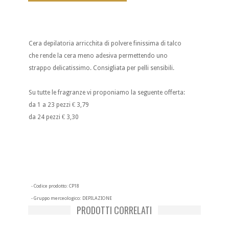
Cera depilatoria arricchita di polvere finissima di talco
che rende la cera meno adesiva permettendo uno
strappo delicatissimo. Consigliata per pelli sensibili.
Su tutte le fragranze vi proponiamo la seguente offerta:
da 1 a 23 pezzi € 3,79
da 24 pezzi € 3,30
- Codice prodotto:
CP18
- Gruppo merceologico:
DEPILAZIONE
PRODOTTI CORRELATI