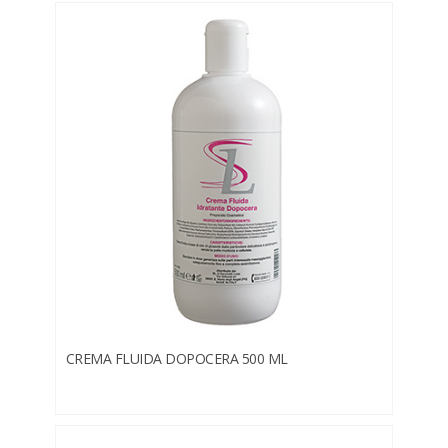
CREMA FLUIDA DOPOCERA 500 ML