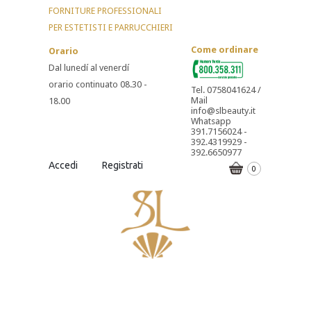
FORNITURE PROFESSIONALI
PER ESTETISTI E PARRUCCHIERI
Come ordinare
Orario
Dal lunedí al venerdí
orario continuato 08.30 -
Tel. 0758041624 /
Mail
18.00
info@slbeauty.it
Whatsapp
391.7156024 -
392.4319929 -
392.6650977
Accedi
Registrati
0