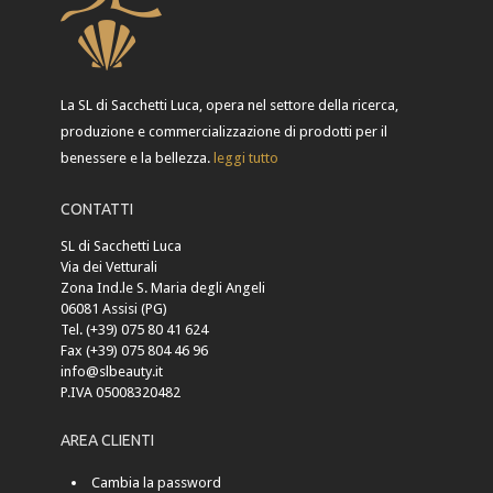
La SL di Sacchetti Luca, opera nel settore della ricerca,
produzione e commercializzazione di prodotti per il
benessere e la bellezza.
leggi tutto
CONTATTI
SL di Sacchetti Luca
Via dei Vetturali
Zona Ind.le S. Maria degli Angeli
06081 Assisi (PG)
Tel. (+39) 075 80 41 624
Fax (+39) 075 804 46 96
info@slbeauty.it
P.IVA 05008320482
AREA CLIENTI
Cambia la password