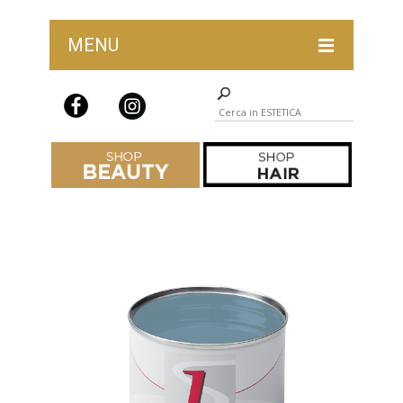
MENU
ABBIGLIAMENTO PROFESSIONALE
ACCESSORI, COMPLEMENTI PROFESSIONALI E PRO
DEPILAZIONE
IDEE REGALO
IGIENE E STERILIZZAZIONE
LAST CHANCE ESTETICA
LINEA MYD BEAUTY
LINEA ON
LINEA SL