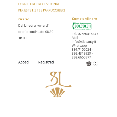
FORNITURE PROFESSIONALI
PER ESTETISTI E PARRUCCHIERI
Come ordinare
Orario
Dal lunedí al venerdí
orario continuato 08.30 -
Tel. 0758041624 /
Mail
18.00
info@slbeauty.it
Whatsapp
391.7156024 -
392.4319929 -
392.6650977
Accedi
Registrati
0