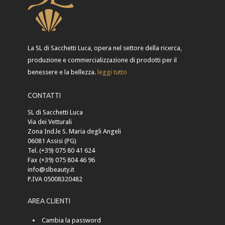
La SL di Sacchetti Luca, opera nel settore della ricerca,
produzione e commercializzazione di prodotti per il
benessere e la bellezza.
leggi tutto
CONTATTI
SL di Sacchetti Luca
Via dei Vetturali
Zona Ind.le S. Maria degli Angeli
06081 Assisi (PG)
Tel. (+39) 075 80 41 624
Fax (+39) 075 804 46 96
info@slbeauty.it
P.IVA 05008320482
AREA CLIENTI
Cambia la password