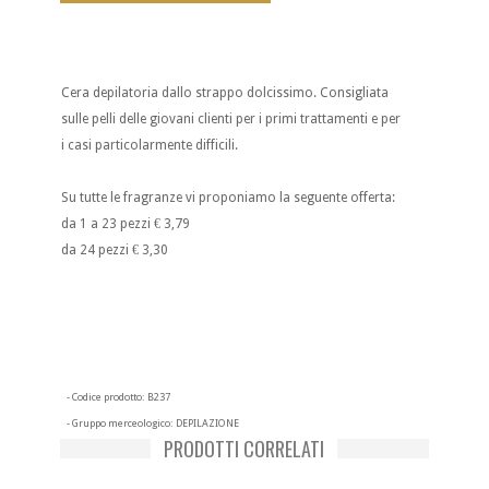
Cera depilatoria dallo strappo dolcissimo. Consigliata
sulle pelli delle giovani clienti per i primi trattamenti e per
i casi particolarmente difficili.
Su tutte le fragranze vi proponiamo la seguente offerta:
da 1 a 23 pezzi € 3,79
da 24 pezzi € 3,30
- Codice prodotto:
B237
- Gruppo merceologico:
DEPILAZIONE
PRODOTTI CORRELATI