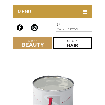
MENU
ABBIGLIAMENTO PROFESSIONALE
ACCESSORI, COMPLEMENTI PROFESSIONALI E PRO
DEPILAZIONE
IDEE REGALO
IGIENE E STERILIZZAZIONE
LAST CHANCE ESTETICA
LINEA MYD BEAUTY
LINEA ON
LINEA SL